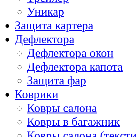
Уникар
Защита картера
Дефлектора
Дефлектора окон
Дефлектора капота
Защита фар
Коврики
Ковры салона
Ковры в багажник
Ковры салона (тексти