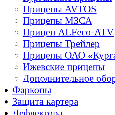
Прицепы AVTOS
Прицепы МЗСА
Прицеп ALFeco-ATV
Прицепы Трейлер
Прицепы ОАО «Кург
Ижевские прицепы
Дополнительное обо
Фаркопы
Защита картера
Дефлектора