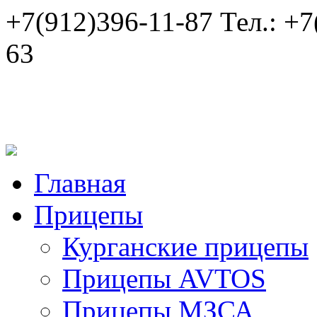
+7(912)396-11-87
Тел.:
+7
63
Главная
Прицепы
Курганские прицепы
Прицепы AVTOS
Прицепы МЗСА