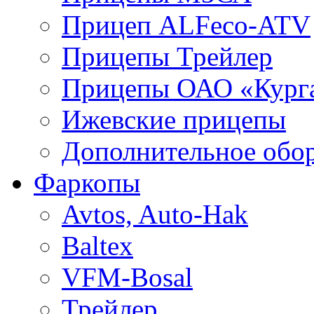
Прицеп ALFeco-ATV
Прицепы Трейлер
Прицепы ОАО «Кург
Ижевские прицепы
Дополнительное обо
Фаркопы
Avtos, Auto-Hak
Baltex
VFM-Bosal
Трейлер